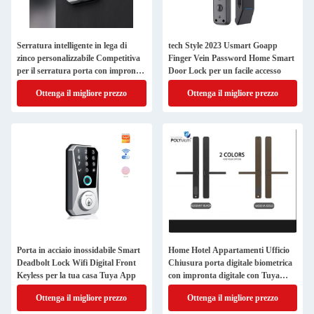
Serratura intelligente in lega di
tech Style 2023 Usmart Goapp
zinco personalizzabile Competitiva
Finger Vein Password Home Smart
per il serratura porta con impronte
Door Lock per un facile accesso
digitali abilitata Wifi
Ottenga il migliore prezzo
Ottenga il migliore prezzo
Porta in acciaio inossidabile Smart
Home Hotel Appartamenti Ufficio
Deadbolt Lock Wifi Digital Front
Chiusura porta digitale biometrica
Keyless per la tua casa Tuya App
con impronta digitale con Tuya
APP
Ottenga il migliore prezzo
Ottenga il migliore prezzo