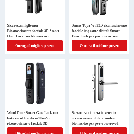
Sicurezza migliorata
Smart Tuya Wifi 3D riconoscimento
Riconoscimento facciale 3D Smart
facciale impronte digitali Smart
Door Lock con telecamera e
Door Lock per porta in acciaio
connettività Wifi
Ottenga il migliore prezzo
Ottenga il migliore prezzo
Wood Door Smart Gate Lock con
Serratura di porta in vetro in
batteria al litio da 4200mA e
acciaio inossidabile idraulico
riconoscimento facciale 3D
biometrico per porte scorrevoli
Ottenga il migliore prezzo
Ottenga il migliore prezzo