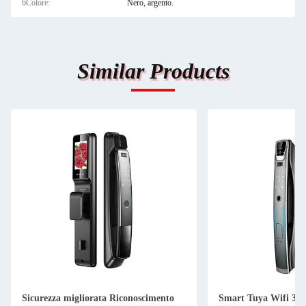
6Colore:
Nero, argento.
Similar Products
Sicurezza migliorata Riconoscimento
Smart Tuya Wifi 3D 