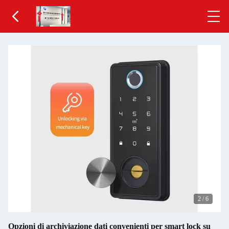
2
/
6
Opzioni di archiviazione dati convenienti per smart lock su