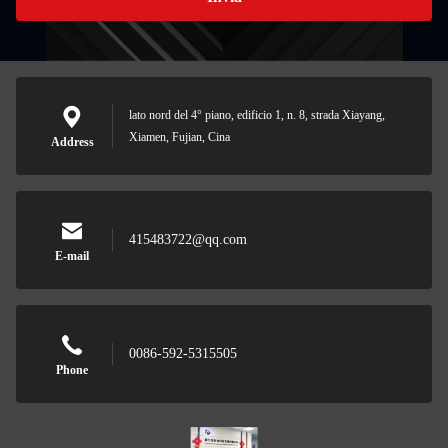
lato nord del 4° piano, edificio 1, n. 8, strada Xiayang,
Xiamen, Fujian, Cina
Address
415483722@qq.com
E-mail
0086-592-5315505
Phone