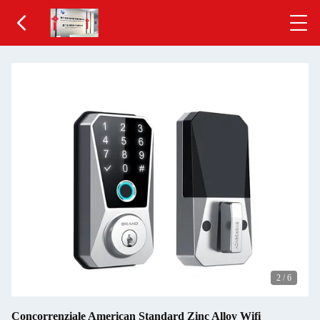
2
/
6
Concorrenziale American Standard Zinc Alloy Wifi