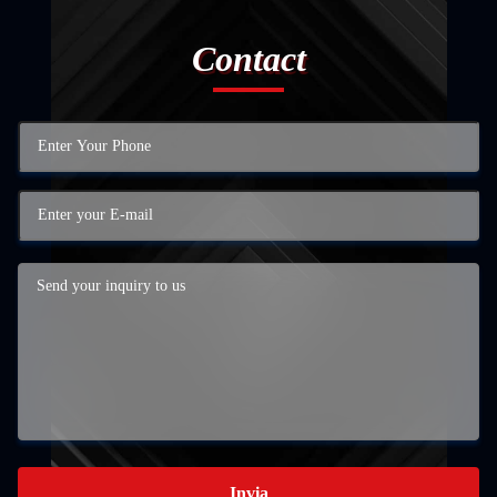
Contact
Invia