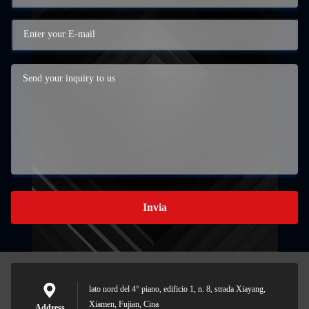
Invia
lato nord del 4° piano, edificio 1, n. 8, strada Xiayang,
Xiamen, Fujian, Cina
Address