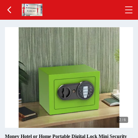
2
/
6
Money Hotel or Home Portable Digital Lock Mini Security