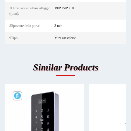
7Dimensione dell'imballaggio
190*250*210
((mm):
8Spessore della porta:
3 mm
9Tipo:
Mini cassaforte
Similar Products