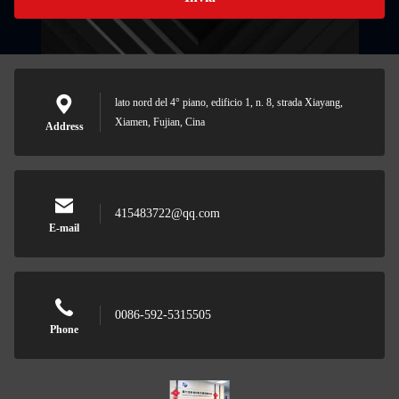
lato nord del 4° piano, edificio 1, n. 8, strada Xiayang,
Xiamen, Fujian, Cina
Address
415483722@qq.com
E-mail
0086-592-5315505
Phone