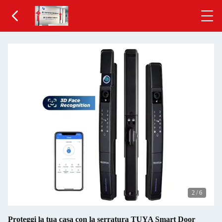
2
/
6
Proteggi la tua casa con la serratura TUYA Smart Door