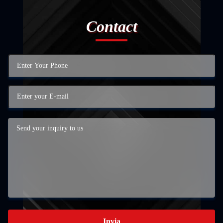
Contact
Invia