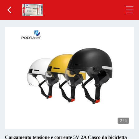
2
/
6
Cargamento tensione e corrente 5V-2A Casco da bicicletta