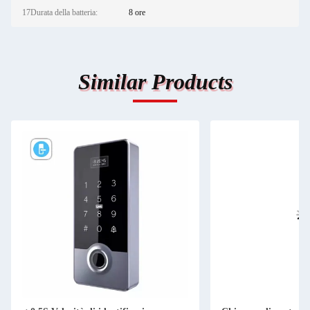
17Durata della batteria:
8 ore
Similar Products