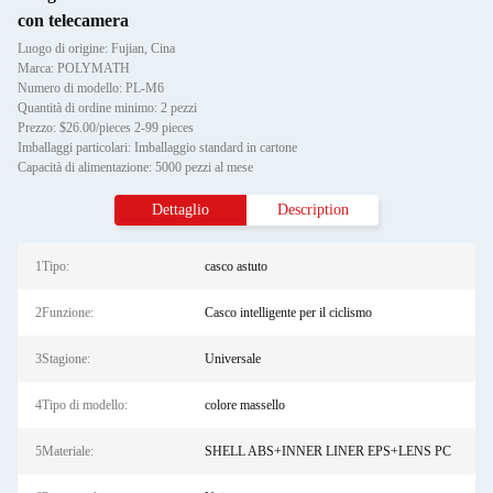
con telecamera
Luogo di origine: Fujian, Cina
Marca: POLYMATH
Numero di modello: PL-M6
Quantità di ordine minimo: 2 pezzi
Prezzo: $26.00/pieces 2-99 pieces
Imballaggi particolari: Imballaggio standard in cartone
Capacità di alimentazione: 5000 pezzi al mese
Dettaglio
Description
1Tipo:
casco astuto
2Funzione:
Casco intelligente per il ciclismo
3Stagione:
Universale
4Tipo di modello:
colore massello
5Materiale:
SHELL ABS+INNER LINER EPS+LENS PC