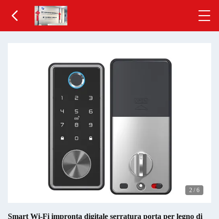
2
/
6
Smart Wi-Fi impronta digitale serratura porta per legno di