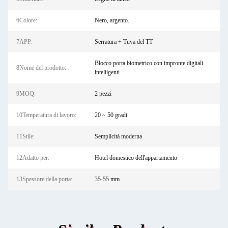
6Colore:
Nero, argento.
7APP:
Serratura + Tuya del TT
Blocco porta biometrico con impronte digitali
8Nome del prodotto:
intelligenti
9MOQ:
2 pezzi
10Temperatura di lavoro:
20 ~ 50 gradi
11Stile:
Semplicità moderna
12Adatto per:
Hotel domestico dell'appartamento
13Spessore della porta:
35-55 mm