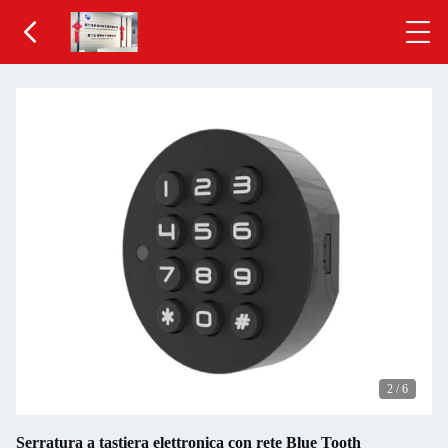
2
/
6
Serratura a tastiera elettronica con rete Blue Tooth