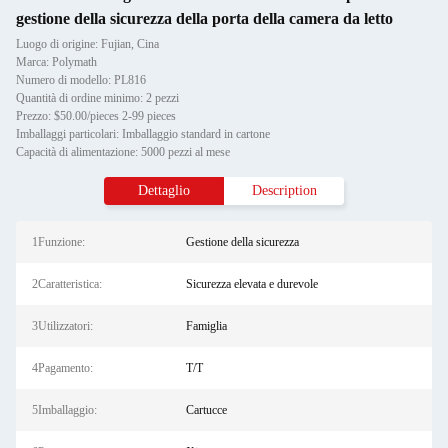
gestione della sicurezza della porta della camera da letto
Luogo di origine: Fujian, Cina
Marca: Polymath
Numero di modello: PL816
Quantità di ordine minimo: 2 pezzi
Prezzo: $50.00/pieces 2-99 pieces
Imballaggi particolari: Imballaggio standard in cartone
Capacità di alimentazione: 5000 pezzi al mese
Dettaglio
Description
1Funzione:
Gestione della sicurezza
2Caratteristica:
Sicurezza elevata e durevole
3Utilizzatori:
Famiglia
4Pagamento:
T/T
5Imballaggio:
Cartucce