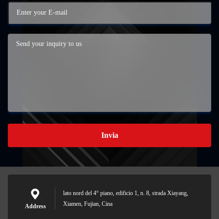
Invia
lato nord del 4° piano, edificio 1, n. 8, strada Xiayang,
Xiamen, Fujian, Cina
Address