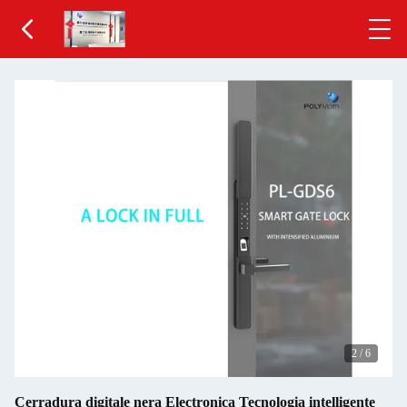
2
/
6
Cerradura digitale nera Electronica Tecnologia intelligente