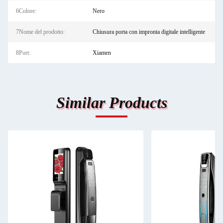
6Colore:
Nero
7Nome del prodotto:
Chiusura porta con impronta digitale intelligente
8Port:
Xiamen
Similar Products